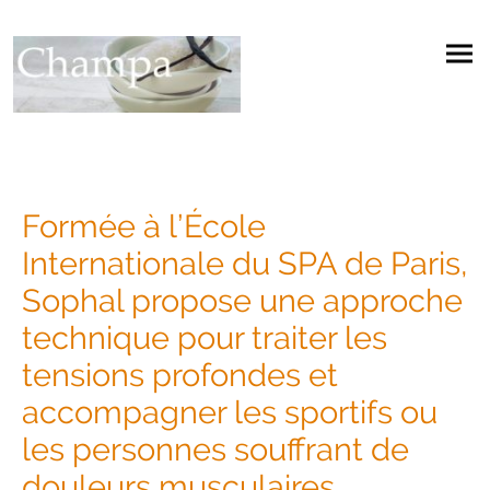
Formée à l’
École
Internationale du SPA de Paris
,
Sophal propose une approche
technique pour traiter les
tensions profondes et
accompagner les sportifs ou
les personnes souffrant de
douleurs musculaires