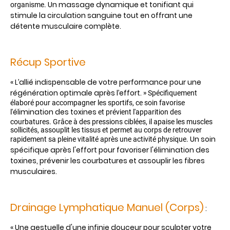
Un massage dynamique et tonifiant qui
organisme.
stimule la circulation sanguine tout en offrant une
détente musculaire complète.
Récup Sportive
« L’allié indispensable de votre performance pour une
régénération optimale après l’effort. »
Spécifiquement
élaboré pour accompagner les sportifs, ce soin favorise
élimination des toxines
l'
et prévient l'apparition des
courbatures. Grâce à des pressions ciblées, il apaise les muscles
sollicités, assouplit les tissus et permet au corps de retrouver
Un soin
rapidement sa pleine vitalité après une activité physique.
spécifique après l'effort pour favoriser l'élimination des
toxines, prévenir les courbatures et assouplir les fibres
musculaires.
Drainage Lymphatique Manuel (Corps)
:
« Une gestuelle d'une infinie douceur pour sculpter votre