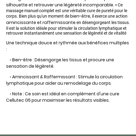
silhouette et retrouver une légèreté incomparable. »
Ce
massage manuel complet est une véritable cure de pureté pour le
bien-être
corps. Bien plus qu'un moment de
, il exerce une action
amincissante et raffermissante
en désengorgeant les tissus.
Il est la solution idéale pour stimuler la circulation lymphatique et
retrouver instantanément une sensation de légèreté et de vitalité
Une technique douce et rythmée aux bénéfices multiples
:
◦
Bien-être :
Désengorge les tissus et procure une
sensation de légèreté.
◦
Amincissant & Raffermissant :
Stimule la circulation
lymphatique pour aider au remodelage du corps.
◦
Note : Ce soin est idéal en complément d'une cure
Cellutec G5 pour maximiser les résultats visibles.